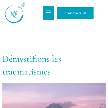
Prendre RDV
Démystifions les
traumatismes