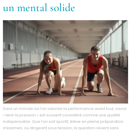
un mental solide
Dans un monde où l’on valorise la performance avant tout, savoir
« tenir la pression » est souvent considéré comme une qualité
indispensable. Que l’on soit sportif, élève en pleine préparation
d’examen, ou dirigeant sous tension, la question revient sans