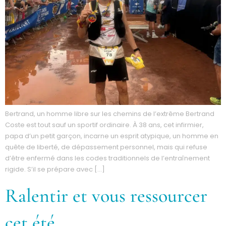
Bertrand, un homme libre sur les chemins de l’extrême Bertrand
Coste est tout sauf un sportif ordinaire. À 38 ans, cet infirmier,
papa d’un petit garçon, incarne un esprit atypique, un homme en
quête de liberté, de dépassement personnel, mais qui refuse
d’être enfermé dans les codes traditionnels de l’entraînement
rigide. S’il se prépare avec […]
Ralentir et vous ressourcer
cet été