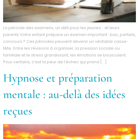
La période des examens, un défi pour les jeunes… et leurs
parents Votre enfant prépare un examen important : bac, partiels,
concours ? Ces périodes peuvent devenir un véritable casse-
tête. Entre les révisions à organiser, la pression sociale ou
familiale et le stress grandissant, les émotions se bousculent.
Pour certains, c’est la peur de l’échec qui prend […]
Hypnose et préparation
mentale : au-delà des idées
reçues