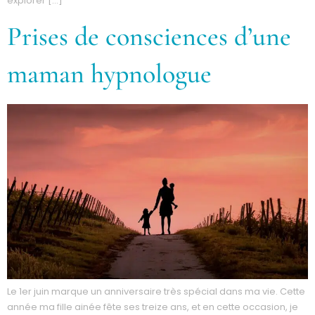
explorer […]
Prises de consciences d’une
maman hypnologue
Le 1er juin marque un anniversaire très spécial dans ma vie. Cette
année ma fille ainée fête ses treize ans, et en cette occasion, je