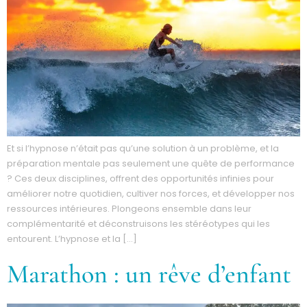
Et si l’hypnose n’était pas qu’une solution à un problème, et la
préparation mentale pas seulement une quête de performance
? Ces deux disciplines, offrent des opportunités infinies pour
améliorer notre quotidien, cultiver nos forces, et développer nos
ressources intérieures. Plongeons ensemble dans leur
complémentarité et déconstruisons les stéréotypes qui les
entourent. L’hypnose et la […]
Marathon : un rêve d’enfant