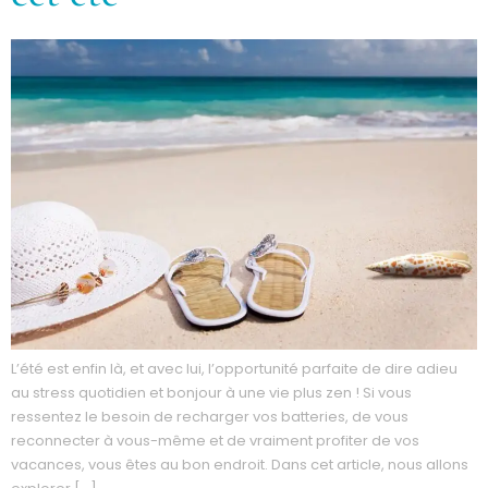
L’été est enfin là, et avec lui, l’opportunité parfaite de dire adieu
au stress quotidien et bonjour à une vie plus zen ! Si vous
ressentez le besoin de recharger vos batteries, de vous
reconnecter à vous-même et de vraiment profiter de vos
vacances, vous êtes au bon endroit. Dans cet article, nous allons