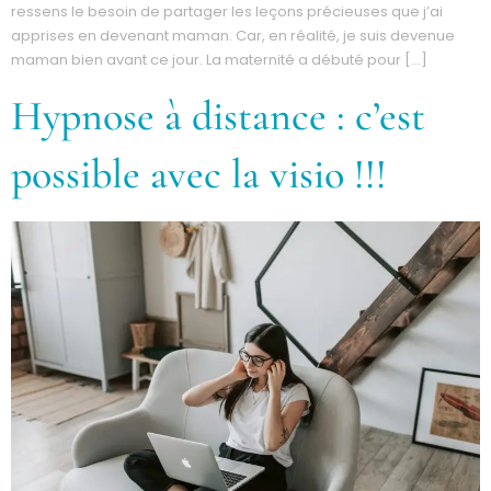
ressens le besoin de partager les leçons précieuses que j’ai
apprises en devenant maman. Car, en réalité, je suis devenue
maman bien avant ce jour. La maternité a débuté pour […]
Hypnose à distance : c’est
possible avec la visio !!!